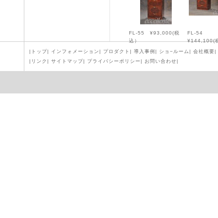
FL-55 ¥93,000(税
FL-54
込）
¥144,100
|
トップ
|
インフォメーション
|
プロダクト
|
導入事例
|
ショ−ルーム
|
会社概要
|
|
リンク
|
サイトマップ
|
プライバシーポリシー
|
お問い合わせ
|