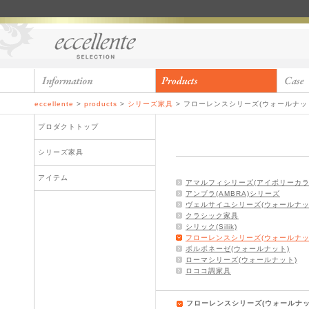
eccellente
>
products
>
シリーズ家具
>
フローレンスシリーズ(ウォールナッ
プロダクトトップ
シリーズ家具
アイテム
アマルフィシリーズ(アイボリーカラ
アンブラ(AMBRA)シリーズ
ヴェルサイユシリーズ(ウォールナッ
クラシック家具
シリック(Silik)
フローレンスシリーズ(ウォールナッ
ボルボネーゼ(ウォールナット)
ローマシリーズ(ウォールナット)
ロココ調家具
フローレンスシリーズ(ウォールナッ