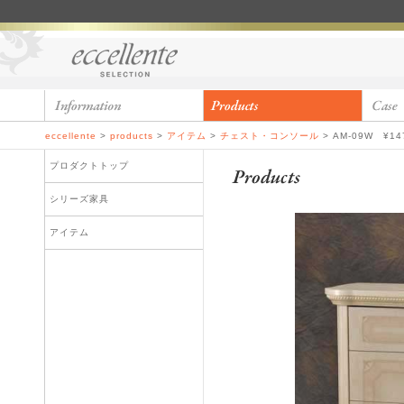
eccellente
>
products
>
アイテム
>
チェスト・コンソール
>
AM-09W ¥14
プロダクトトップ
シリーズ家具
アイテム