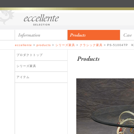
eccellente
>
products
>
シリーズ家具
>
クラシック家具
>
PS-51004TP ¥
プロダクトトップ
シリーズ家具
アイテム